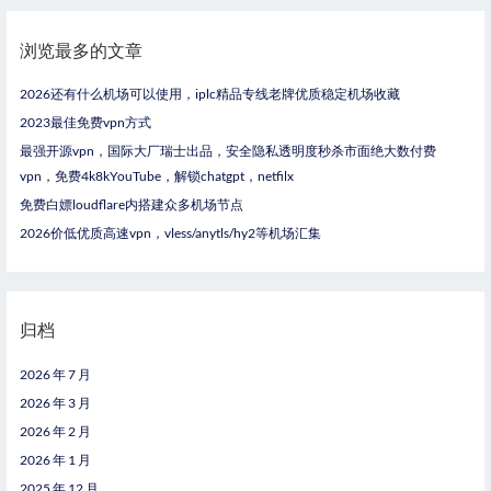
浏览最多的文章
2026还有什么机场可以使用，iplc精品专线老牌优质稳定机场收藏
2023最佳免费vpn方式
最强开源vpn，国际大厂瑞士出品，安全隐私透明度秒杀市面绝大数付费
vpn，免费4k8kYouTube，解锁chatgpt，netfilx
免费白嫖loudflare内搭建众多机场节点
2026价低优质高速vpn，vless/anytls/hy2等机场汇集
归档
2026 年 7 月
2026 年 3 月
2026 年 2 月
2026 年 1 月
2025 年 12 月