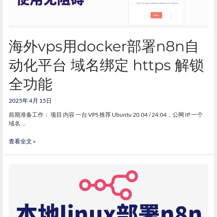
海外vps用docker部署n8n自
动化平台 域名绑定 https 解锁
全功能
2025年 4月 15日
前期准备工作： 项目 内容 一台 VPS 推荐 Ubuntu 20.04 / 24.04，公网 IP 一个
域名 …
查看全文 »