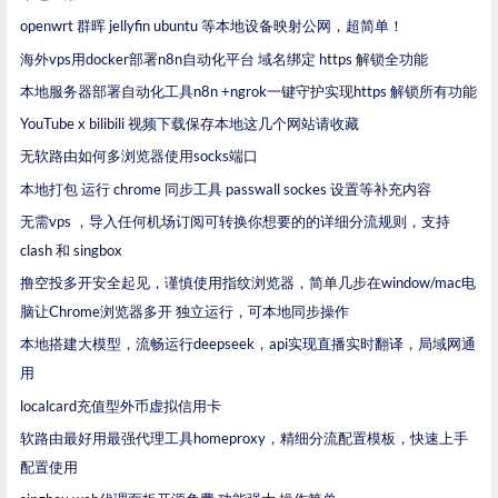
openwrt 群晖 jellyfin ubuntu 等本地设备映射公网，超简单！
海外vps用docker部署n8n自动化平台 域名绑定 https 解锁全功能
本地服务器部署自动化工具n8n +ngrok一键守护实现https 解锁所有功能
YouTube x bilibili 视频下载保存本地这几个网站请收藏
无软路由如何多浏览器使用socks端口
本地打包 运行 chrome 同步工具 passwall sockes 设置等补充内容
无需vps ，导入任何机场订阅可转换你想要的的详细分流规则，支持
clash 和 singbox
撸空投多开安全起见，谨慎使用指纹浏览器，简单几步在window/mac电
脑让Chrome浏览器多开 独立运行，可本地同步操作
本地搭建大模型，流畅运行deepseek，api实现直播实时翻译，局域网通
用
localcard充值型外币虚拟信用卡
软路由最好用最强代理工具homeproxy，精细分流配置模板，快速上手
配置使用