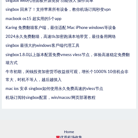
singbox web代理面板开源免费 功能强大 操作简单
singbox 回来了！支持苹果所有设备，教你机场订阅秒变vpn
macbook os15 超实用的5个app
Karing 免费翻墙客户端，最佳适配 Mac iPhone windows等设备
2024永久免费翻墙，高速tls加密跑满本地带宽，最佳备用网络
singbox 最强大的windows客戶端代理工具
singbox1.8.0以上版本配置免费vmess vless节点，体验高速稳定免费翻
墙方式
牛市初期，闲钱投资加密货币收益很可观，增长个1000% 10倍机会非
常大，时机不等人，越后越慎入
mac ios 安卓 singbox如何使用永久免费高速的vless节点
机场订阅转singbox配置，win/macos/网页部署教程
Home
优质机场收集