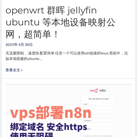
openwrt 群晖 jellyfin
ubuntu 等本地设备映射公
网，超简单！
2025年 4月 30日
无流量限制， 速度快 配置简单 任意一个可以使用ssh链接的linux 系统中 ，比
如本地搭建的ubuntu …
查看全文 »