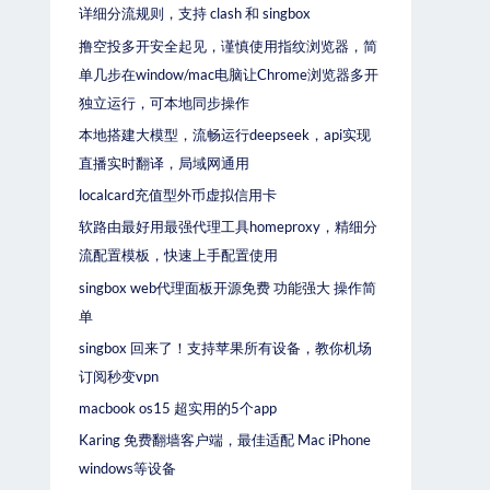
详细分流规则，支持 clash 和 singbox
撸空投多开安全起见，谨慎使用指纹浏览器，简
单几步在window/mac电脑让Chrome浏览器多开
独立运行，可本地同步操作
本地搭建大模型，流畅运行deepseek，api实现
直播实时翻译，局域网通用
localcard充值型外币虚拟信用卡
软路由最好用最强代理工具homeproxy，精细分
流配置模板，快速上手配置使用
singbox web代理面板开源免费 功能强大 操作简
单
singbox 回来了！支持苹果所有设备，教你机场
订阅秒变vpn
macbook os15 超实用的5个app
Karing 免费翻墙客户端，最佳适配 Mac iPhone
windows等设备