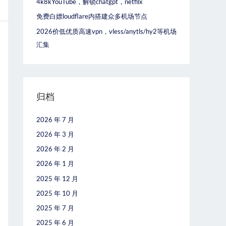
4k8kYouTube，解锁chatgpt，netfilx
免费白嫖loudflare内搭建众多机场节点
2026价低优质高速vpn，vless/anytls/hy2等机场
汇集
归档
2026 年 7 月
2026 年 3 月
2026 年 2 月
2026 年 1 月
2025 年 12 月
2025 年 10 月
2025 年 7 月
2025 年 6 月