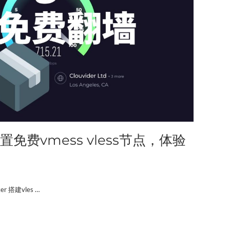
本配置免费vmess vless节点，体验
ker 搭建vles …