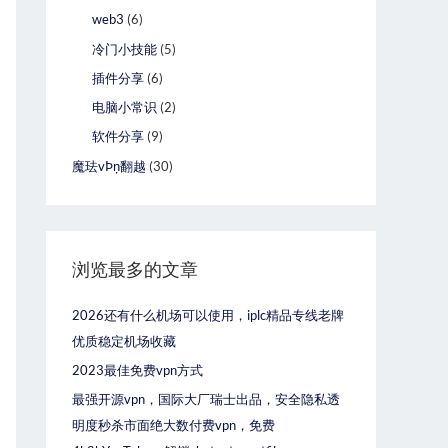
web3
(6)
冷门小技能
(5)
插件分享
(6)
电脑小常识
(2)
软件分享
(9)
魔珐vÞņ翻越
(30)
浏览最多的文章
2026还有什么机场可以使用，iplc精品专线老牌
优质稳定机场收藏
2023最佳免费vpn方式
最强开源vpn，国际大厂瑞士出品，安全隐私透
明度秒杀市面绝大数付费vpn，免费