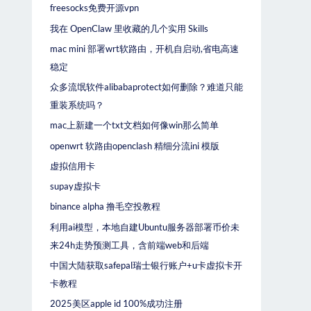
freesocks免费开源vpn
我在 OpenClaw 里收藏的几个实用 Skills
mac mini 部署wrt软路由，开机自启动,省电高速
稳定
众多流氓软件alibabaprotect如何删除？难道只能
重装系统吗？
mac上新建一个txt文档如何像win那么简单
openwrt 软路由openclash 精细分流ini 模版
虚拟信用卡
supay虚拟卡
binance alpha 撸毛空投教程
利用ai模型，本地自建Ubuntu服务器部署币价未
来24h走势预测工具，含前端web和后端
中国大陆获取safepal瑞士银行账户+u卡虚拟卡开
卡教程
2025美区apple id 100%成功注册