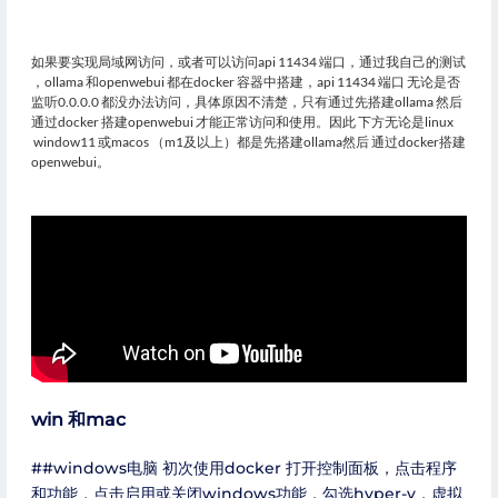
如果要实现局域网访问，或者可以访问api 11434 端口，通过我自己的测试
，ollama 和openwebui 都在docker 容器中搭建，api 11434 端口 无论是否
监听0.0.0.0 都没办法访问，具体原因不清楚，只有通过先搭建ollama 然后
通过docker 搭建openwebui 才能正常访问和使用。因此 下方无论是linux
window11 或macos （m1及以上）都是先搭建ollama然后 通过docker搭建
openwebui。
win 和mac
##windows电脑 初次使用docker 打开控制面板，点击程序
和功能，点击启用或关闭windows功能，勾选hyper-v，虚拟