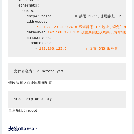
  version: 2
  ethernets:
    ens18:
      dhcp4: false           # 禁用 DHCP，使用静态 IP
      addresses:
        - 
192.168.123.203/24 # 设置静态 IP 地址，避免linux
      gateway4: 
192.168.123.3 # 设置新的默认网关，为你可以
      nameservers:
        addresses:
          - 
192.168.123.3         # 设置 DNS 服务器
文件命名为：01-netcfg.yaml
修改后 输入命令应用该配置：
sudo netplan apply
重启系统：reboot
安装ollama：