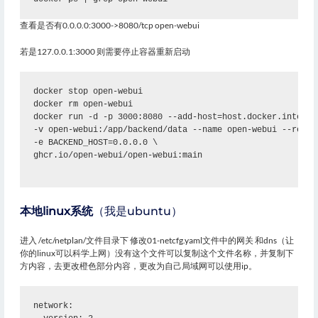
查看是否有0.0.0.0:3000->8080/tcp open-webui
若是127.0.0.1:3000 则需要停止容器重新启动
docker stop open-webui
docker rm open-webui
docker run -d -p 3000:8080 --add-host=host.docker.interna
-v open-webui:/app/backend/data --name open-webui --resta
-e BACKEND_HOST=0.0.0.0 \
ghcr.io/open-webui/open-webui:main
本地linux系统
（我是ubuntu）
进入 /etc/netplan/文件目录下 修改01-netcfg.yaml文件中的网关 和dns（让
你的linux可以科学上网）没有这个文件可以复制这个文件名称，并复制下
方内容，去更改橙色部分内容，更改为自己局域网可以使用ip。
network: