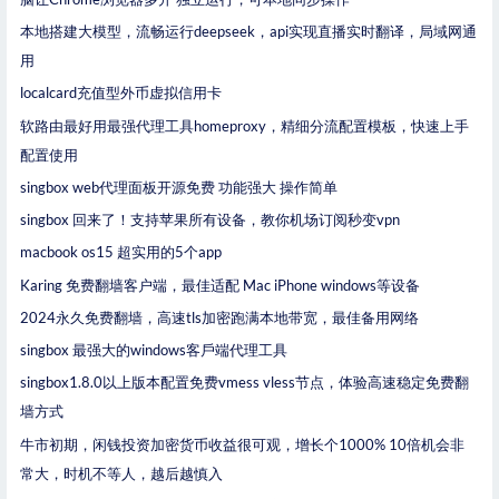
本地搭建大模型，流畅运行deepseek，api实现直播实时翻译，局域网通
用
localcard充值型外币虚拟信用卡
软路由最好用最强代理工具homeproxy，精细分流配置模板，快速上手
配置使用
singbox web代理面板开源免费 功能强大 操作简单
singbox 回来了！支持苹果所有设备，教你机场订阅秒变vpn
macbook os15 超实用的5个app
Karing 免费翻墙客户端，最佳适配 Mac iPhone windows等设备
2024永久免费翻墙，高速tls加密跑满本地带宽，最佳备用网络
singbox 最强大的windows客戶端代理工具
singbox1.8.0以上版本配置免费vmess vless节点，体验高速稳定免费翻
墙方式
牛市初期，闲钱投资加密货币收益很可观，增长个1000% 10倍机会非
常大，时机不等人，越后越慎入