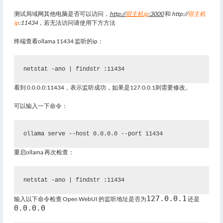
测试局域网其他电脑是否可以访问，
http://
宿主机ip
:3000
和
http://
宿主机
ip
:11434
，若无法访问请使用下方方法
终端查看ollama 11434 监听的ip：
netstat -ano | findstr :11434
看到
0.0.0.0:11434
，表示监听成功，如果是127.0.0.1则需要修改。
可以输入一下命令：
ollama serve --host 0.0.0.0 --port 11434
重启ollama 再次检查：
netstat -ano | findstr :11434
127.0.0.1
输入以下命令检查 Open WebUI 的监听地址是否为
还是
0.0.0.0