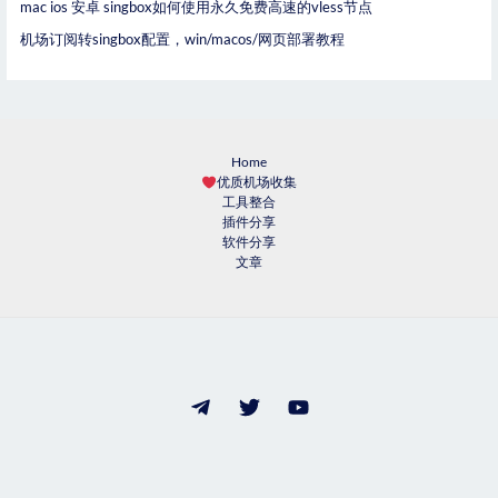
mac ios 安卓 singbox如何使用永久免费高速的vless节点
机场订阅转singbox配置，win/macos/网页部署教程
Home
优质机场收集
工具整合
插件分享
软件分享
文章